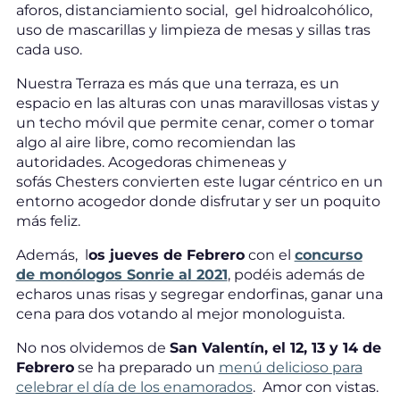
aforos, distanciamiento social, gel hidroalcohólico,
uso de mascarillas y limpieza de mesas y sillas tras
cada uso.
Nuestra Terraza es más que una terraza, es un
espacio en las alturas con unas maravillosas vistas y
un techo móvil que permite cenar, comer o tomar
algo al aire libre, como recomiendan las
autoridades. Acogedoras chimeneas y
sofás Chesters convierten este lugar céntrico en un
entorno acogedor donde disfrutar y ser un poquito
más feliz.
Además, l
os jueves de Febrero
con el
concurso
de monólogos Sonrie al 2021
, podéis además de
echaros unas risas y segregar endorfinas, ganar una
cena para dos votando al mejor monologuista.
No nos olvidemos de
San Valentín, el 12, 13 y 14 de
Febrero
se ha preparado un
menú delicioso para
celebrar el día de los enamorados
. Amor con vistas.