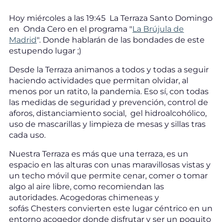
Hoy miércoles a las 19:45 La Terraza Santo Domingo
en Onda Cero en el programa "
La Brújula de
Madrid
". Donde hablarán de las bondades de este
estupendo lugar ;)
Desde la Terraza animanos a todos y todas a seguir
haciendo actividades que permitan olvidar, al
menos por un ratito, la pandemia. Eso sí, con todas
las medidas de seguridad y prevención, control de
aforos, distanciamiento social, gel hidroalcohólico,
uso de mascarillas y limpieza de mesas y sillas tras
cada uso.
Nuestra Terraza es más que una terraza, es un
espacio en las alturas con unas maravillosas vistas y
un techo móvil que permite cenar, comer o tomar
algo al aire libre, como recomiendan las
autoridades. Acogedoras chimeneas y
sofás Chesters convierten este lugar céntrico en un
entorno acogedor donde disfrutar y ser un poquito