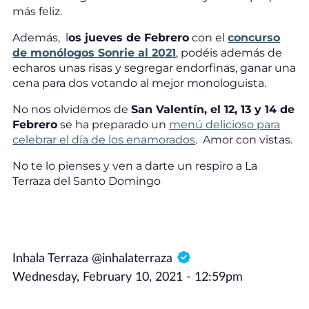
más feliz.
Además, l
os jueves de Febrero
con el
concurso
de monólogos Sonrie al 2021
, podéis además de
echaros unas risas y segregar endorfinas, ganar una
cena para dos votando al mejor monologuista.
No nos olvidemos de
San Valentín, el 12, 13 y 14 de
Febrero
se ha preparado un
menú delicioso para
celebrar el día de los enamorados
. Amor con vistas.
No te lo pienses y ven a darte un respiro a La
Terraza del Santo Domingo
Inhala Terraza @inhalaterraza
Wednesday, February 10, 2021 - 12:59pm