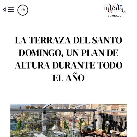
Skip
zh
to
main
content
LA TERRAZA DEL SANTO
DOMINGO, UN PLAN DE
ALTURA DURANTE TODO
EL AÑO