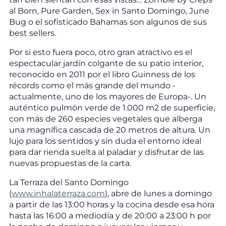
al Born, Pure Garden, Sex in Santo Domingo, June
Bug o el sofisticado Bahamas son algunos de sus
best sellers.
Por si esto fuera poco, otro gran atractivo es el
espectacular jardín colgante de su patio interior,
reconocido en 2011 por el libro Guinness de los
récords como el más grande del mundo -
actualmente, uno de los mayores de Europa-. Un
auténtico pulmón verde de 1.000 m2 de superficie,
con más de 260 especies vegetales que alberga
una magnífica cascada de 20 metros de altura. Un
lujo para los sentidos y sin duda el entorno ideal
para dar rienda suelta al paladar y disfrutar de las
nuevas propuestas de la carta.
La Terraza del Santo Domingo
(
www.inhalaterraza.com
), abre de lunes a domingo
a partir de las 13:00 horas y la cocina desde esa hora
hasta las 16:00 a mediodía y de 20:00 a 23:00 h por