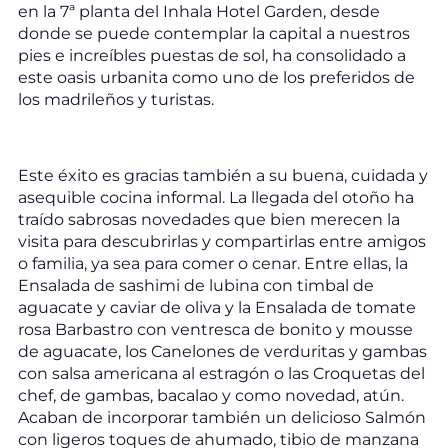
en la 7ª planta del Inhala Hotel Garden, desde
donde se puede contemplar la capital a nuestros
pies e increíbles puestas de sol, ha consolidado a
este oasis urbanita como uno de los preferidos de
los madrileños y turistas.
Este éxito es gracias también a su buena, cuidada y
asequible cocina informal. La llegada del otoño ha
traído sabrosas novedades que bien merecen la
visita para descubrirlas y compartirlas entre amigos
o familia, ya sea para comer o cenar. Entre ellas, la
Ensalada de sashimi de lubina con timbal de
aguacate y caviar de oliva y la Ensalada de tomate
rosa Barbastro con ventresca de bonito y mousse
de aguacate, los Canelones de verduritas y gambas
con salsa americana al estragón o las Croquetas del
chef, de gambas, bacalao y como novedad, atún.
Acaban de incorporar también un delicioso Salmón
con ligeros toques de ahumado, tibio de manzana