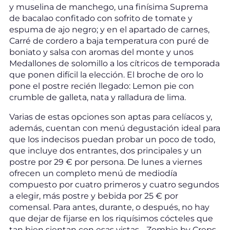
y muselina de manchego, una finísima Suprema
de bacalao confitado con sofrito de tomate y
espuma de ajo negro; y en el apartado de carnes,
Carré de cordero a baja temperatura con puré de
boniato y salsa con aromas del monte y unos
Medallones de solomillo a los cítricos de temporada
que ponen difícil la elección. El broche de oro lo
pone el postre recién llegado: Lemon pie con
crumble de galleta, nata y ralladura de lima.
Varias de estas opciones son aptas para celíacos y,
además, cuentan con menú degustación ideal para
que los indecisos puedan probar un poco de todo,
que incluye dos entrantes, dos principales y un
postre por 29 € por persona. De lunes a viernes
ofrecen un completo menú de mediodía
compuesto por cuatro primeros y cuatro segundos
a elegir, más postre y bebida por 25 € por
comensal. Para antes, durante, o después, no hay
que dejar de fijarse en los riquísimos cócteles que
tan bien sientan con esas vistas… Zombie by Creps