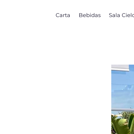
Pasar
al
Carta
Bebidas
Sala Ciel
contenido
principal