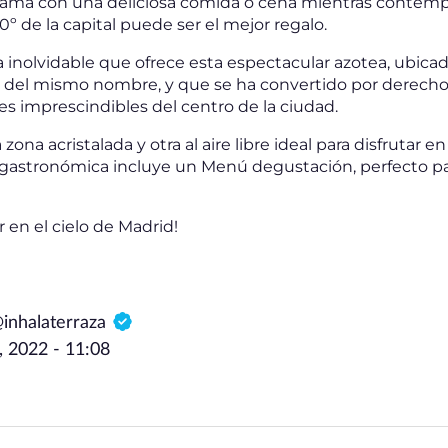
amá con una deliciosa comida o cena mientras contempl
º de la capital puede ser el mejor regalo.
 inolvidable que ofrece esta espectacular azotea, ubica
l del mismo nombre, y que se ha convertido por derech
nes imprescindibles del centro de la ciudad.
ona acristalada y otra al aire libre ideal para disfrutar en 
a gastronómica incluye un Menú degustación, perfecto pa
r en el cielo de Madrid!
@inhalaterraza
, 2022 - 11:08