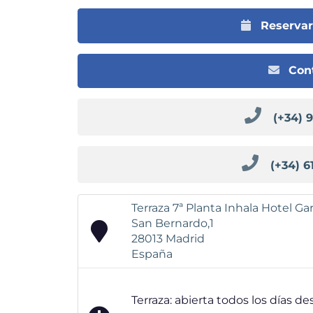
Reserva
Con
(+34) 
(+34) 6
Terraza 7ª Planta Inhala Hotel G
San Bernardo,1
28013
Madrid
España
Terraza: abierta todos los días de