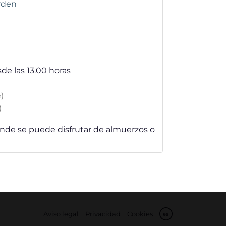
arden
sde las 13.00 horas
)
)
de se puede disfrutar de almuerzos o
Aviso legal
Privacidad
Cookies
es