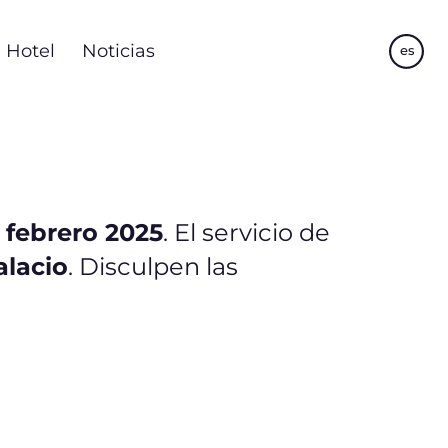
Hotel
Noticias
es
e febrero 2025
. El servicio de
alacio
. Disculpen las