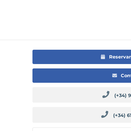
Reserva
Con
(+34) 
(+34) 6