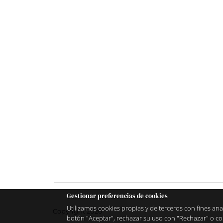
Gestionar preferencias de cookies
Utilizamos cookies propias y de terceros con fines ana
Copyright 2026
botón "Aceptar", rechazar su uso con "Rechazar" o co