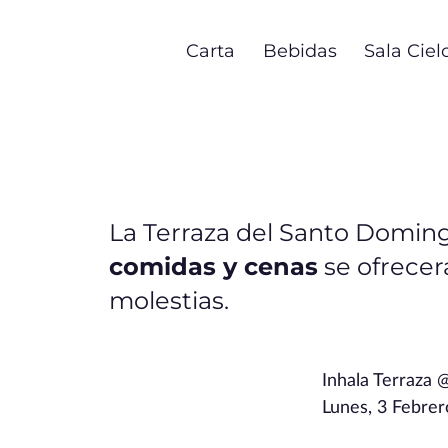
Pasar
al
Carta
Bebidas
Sala Ciel
contenido
principal
La Terraza del Santo Domi
comidas y cenas
se ofrecer
molestias.
Inhala Terraza 
Lunes, 3 Febrer