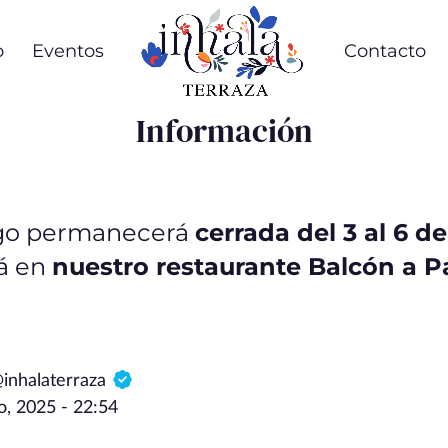
o
Eventos
Contacto
Información
ngo permanecerá
cerrada del 3 al 6 d
á en
nuestro restaurante Balcón a P
@inhalaterraza
o, 2025 - 22:54