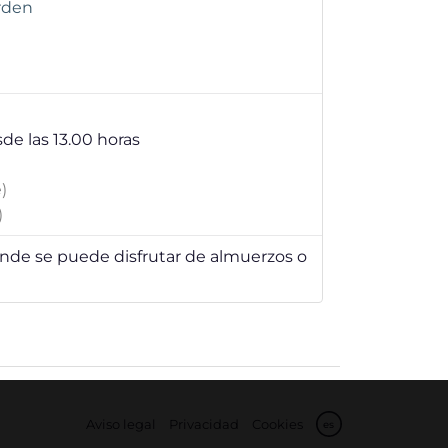
arden
sde las 13.00 horas
)
)
de se puede disfrutar de almuerzos o
Aviso legal
Privacidad
Cookies
es