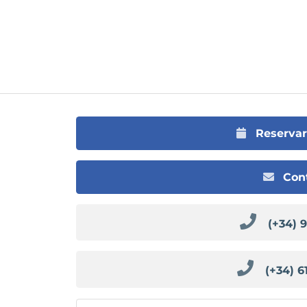
Reserva
Con
(+34) 
(+34) 6