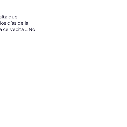
alta que
os días de la
 cervecita ... No