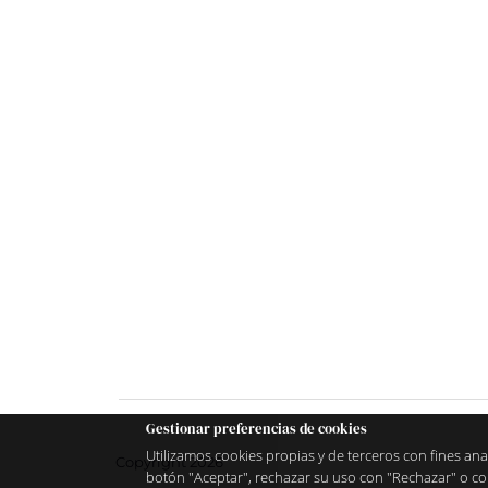
Gestionar preferencias de cookies
Utilizamos cookies propias y de terceros con fines ana
Copyright 2026
botón "Aceptar", rechazar su uso con "Rechazar" o co