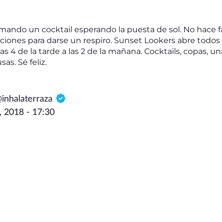
mando un cocktail esperando la puesta de sol. No hace f
ciones para darse un respiro. Sunset Lookers abre todos l
 4 de la tarde a las 2 de la mañana. Cocktails, copas, una
as. Sé feliz.
@inhalaterraza
, 2018 - 17:30