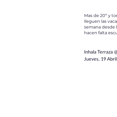
Mas de 20º y to
lleguen las vaca
semana desde las
hacen falta escus
Inhala Terraza 
Jueves, 19 Abril