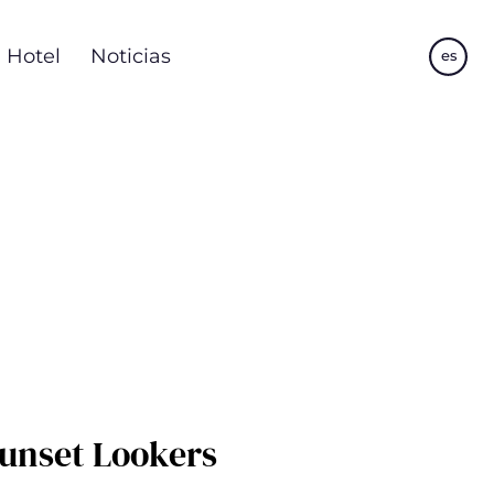
Hotel
Noticias
es
Sunset Lookers