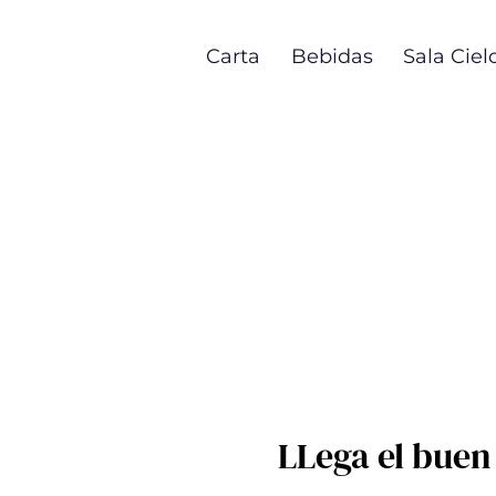
Pasar
al
Carta
Bebidas
Sala Ciel
contenido
principal
LLega el buen